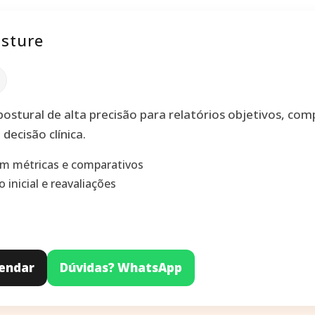
osture
postural de alta precisão para relatórios objetivos, co
decisão clínica.
com métricas e comparativos
o inicial e reavaliações
gendar
Dúvidas? WhatsApp