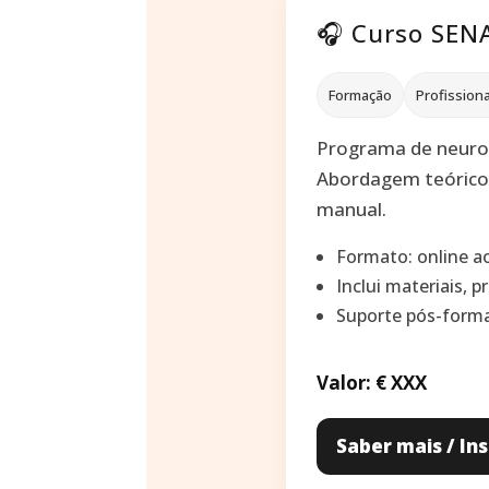
🎧 Curso SEN
Formação
Profissiona
Programa de neuroes
Abordagem teórico-p
manual.
Formato: online ao
Inclui materiais, p
Suporte pós-form
Valor: €
XXX
Saber mais / In