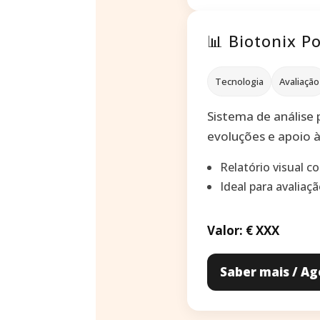
📊 Biotonix P
Tecnologia
Avaliação
Sistema de análise 
evoluções e apoio à 
Relatório visual 
Ideal para avaliaçã
Valor: €
XXX
Saber mais / A