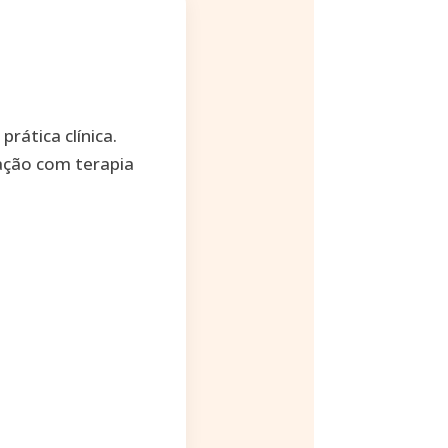
rática clínica.
ração com terapia