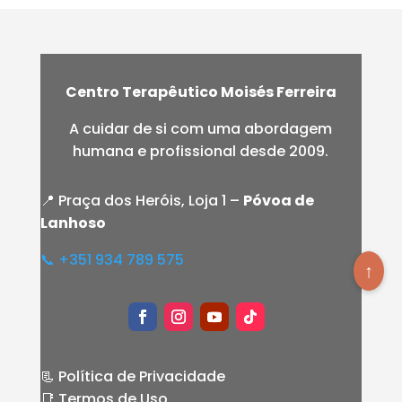
Centro Terapêutico Moisés Ferreira
A cuidar de si com uma abordagem
humana e profissional desde 2009.
📍 Praça dos Heróis, Loja 1 –
Póvoa de
Lanhoso
📞 +351 934 789 575
↑
📃 Política de Privacidade
📑 Termos de Uso