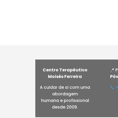
Centro Terapêutico
📍 
Moisés Ferreira
Póv
A cuidar de si com uma
📞 
abordagem
humana e profissional
desde 2009.