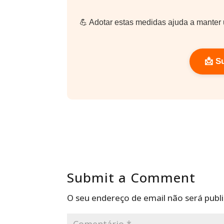
💪 Adotar estas medidas ajuda a manter 
📩 S
Submit a Comment
O seu endereço de email não será publ