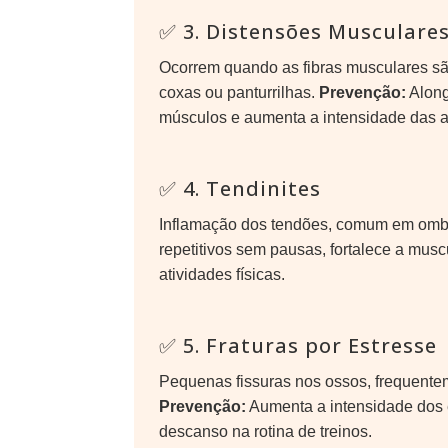
✅ 3. Distensões Musculare
Ocorrem quando as fibras musculares sã
coxas ou panturrilhas.
Prevenção:
Along
músculos e aumenta a intensidade das at
✅ 4. Tendinites
Inflamação dos tendões, comum em ombr
repetitivos sem pausas, fortalece a mus
atividades físicas.
✅ 5. Fraturas por Estresse
Pequenas fissuras nos ossos, frequente
Prevenção:
Aumenta a intensidade dos 
descanso na rotina de treinos.