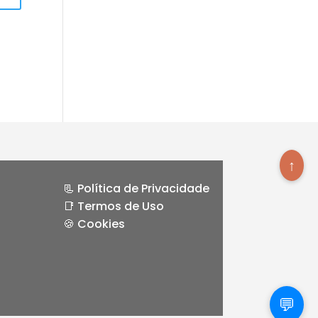
↑
📃 Política de Privacidade
📑 Termos de Uso
🍪 Cookies
💬