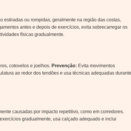
s
o estiradas ou rompidas, geralmente na região das costas,
amentos antes e depois de exercícios, evita sobrecarregar os
ividades físicas gradualmente.
os, cotovelos e joelhos.
Prevenção:
Evita movimentos
culatura ao redor dos tendões e usa técnicas adequadas durant
mente causadas por impacto repetitivo, como em corredores.
exercícios gradualmente, usa calçado adequado e inclui