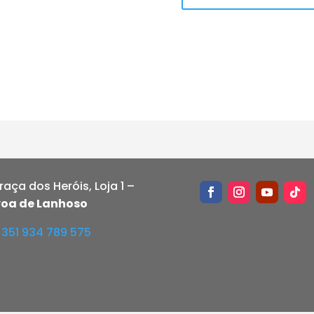
Praça dos Heróis, Loja 1 –
oa de Lanhoso
+351 934 789 575