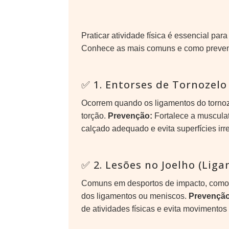
Praticar atividade física é essencial pa
Conhece as mais comuns e como preveni
✅ 1. Entorses de Tornozelo
Ocorrem quando os ligamentos do tornoz
torção.
Prevenção:
Fortalece a musculat
calçado adequado e evita superfícies irr
✅ 2. Lesões no Joelho (Lig
Comuns em desportos de impacto, como 
dos ligamentos ou meniscos.
Prevenção
de atividades físicas e evita movimentos