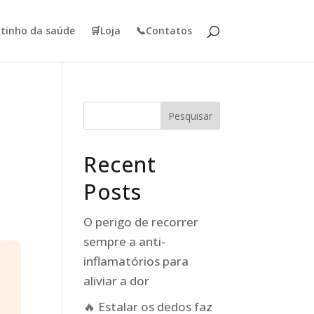
tinho da saúde
🛒Loja
📞Contatos
Pesquisar
Recent
Posts
O perigo de recorrer
sempre a anti-
inflamatórios para
aliviar a dor
🔥 Estalar os dedos faz