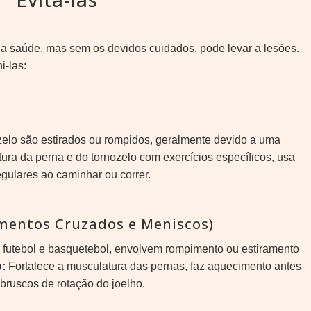
ra a saúde, mas sem os devidos cuidados, pode levar a lesões.
-las:
elo são estirados ou rompidos, geralmente devido a uma
ura da perna e do tornozelo com exercícios específicos, usa
egulares ao caminhar ou correr.
amentos Cruzados e Meniscos)
futebol e basquetebol, envolvem rompimento ou estiramento
:
Fortalece a musculatura das pernas, faz aquecimento antes
 bruscos de rotação do joelho.