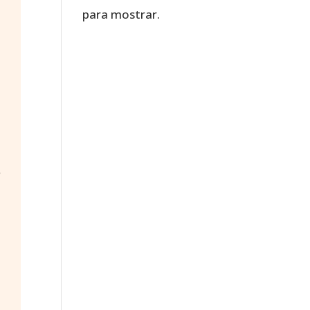
para mostrar.
e