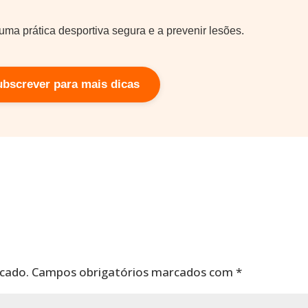
uma prática desportiva segura e a prevenir lesões.
ubscrever para mais dicas
icado.
Campos obrigatórios marcados com
*